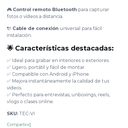
🎮
Control remoto Bluetooth
para capturar
fotos o videos a distancia.
🔌
Cable de conexión
universal para fácil
instalación.
🌟
Características destacadas:
✅ Ideal para grabar en interiores o exteriores.
✅ Ligero, portátil y fácil de montar.
✅ Compatible con Android y iPhone.
✅ Mejora instantáneamente la calidad de tus
videos.
✅ Perfecto para entrevistas, unboxings, reels,
vlogs o clases online.
SKU:
TEC-VI
Compartir