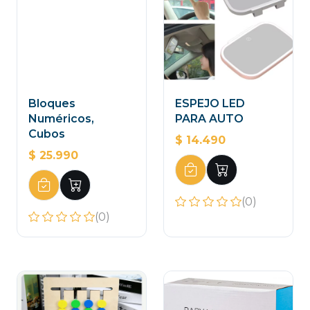
Bloques
ESPEJO LED
Numéricos,
PARA AUTO
Cubos
$ 14.490
$ 25.990
(0)
(0)