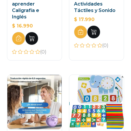
aprender
Actividades
Caligrafía e
Táctiles y Sonido
Inglés
$ 17.990
$ 16.990
(0)
(0)