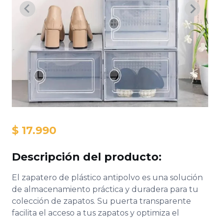
$ 17.990
Descripción del producto:
El zapatero de plástico antipolvo es una solución
AR-MUJER
HOGAR
TECNOLOG
de almacenamiento práctica y duradera para tu
colección de zapatos. Su puerta transparente
facilita el acceso a tus zapatos y optimiza el