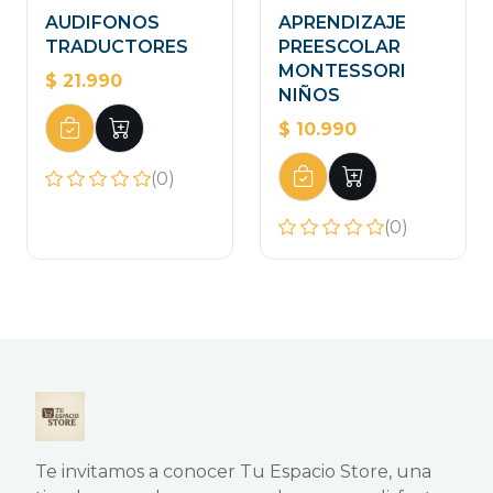
AUDIFONOS
APRENDIZAJE
TRADUCTORES
PREESCOLAR
MONTESSORI
$ 21.990
NIÑOS
$ 10.990
(0)
(0)
Te invitamos a conocer Tu Espacio Store, una