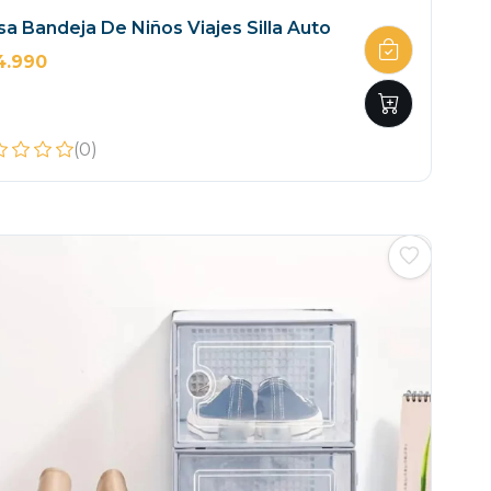
a Bandeja De Niños Viajes Silla Auto
4.990
(0)