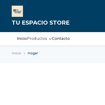
TU ESPACIO STORE
Inicio
Productos
Contacto
Inicio
Hogar