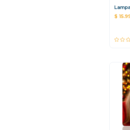
Lampa
$ 15.9