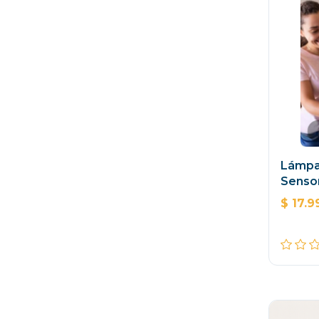
Lámpa
Sensor
$ 17.9