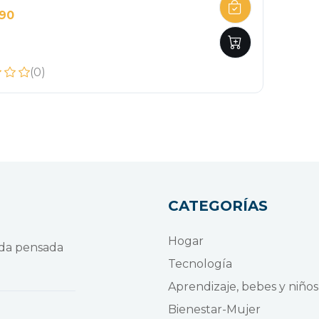
990
(0)
CATEGORÍAS
Hogar
nda pensada
Tecnología
Aprendizaje, bebes y niños
Bienestar-Mujer