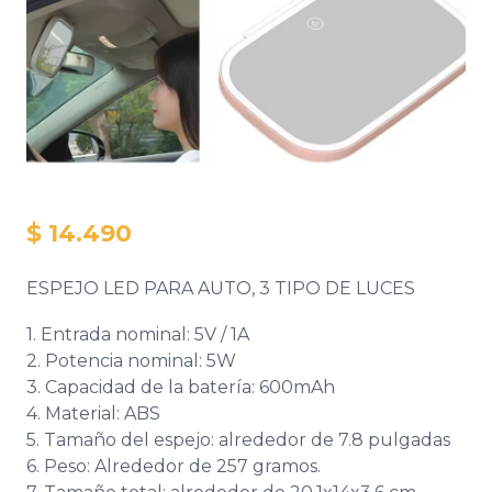
$ 14.490
ESPEJO LED PARA AUTO, 3 TIPO DE LUCES
1. Entrada nominal: 5V / 1A
2. Potencia nominal: 5W
3. Capacidad de la batería: 600mAh
4. Material: ABS
ENDIZAJE, BEBES
BIENESTAR-MUJER
H
Y NIÑOS
5. Tamaño del espejo: alrededor de 7.8 pulgadas
6. Peso: Alrededor de 257 gramos.