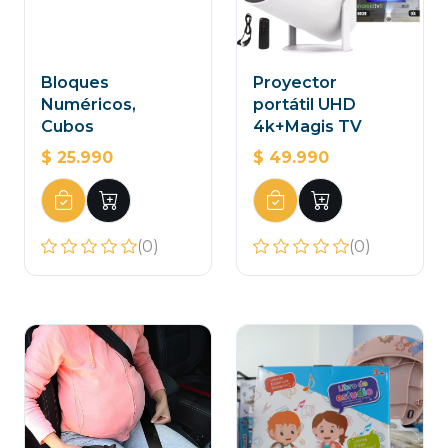
Bloques
Proyector
Numéricos,
portátil UHD
Cubos
4k+Magis TV
$ 25.990
$ 49.990
(0)
(0)