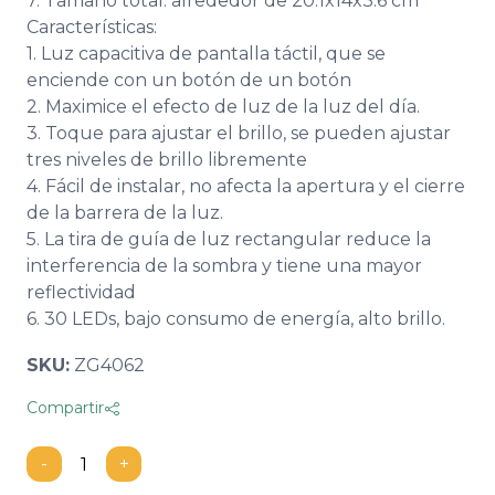
7. Tamaño total: alrededor de 20.1x14x3.6 cm
Características:
1. Luz capacitiva de pantalla táctil, que se
enciende con un botón de un botón
2. Maximice el efecto de luz de la luz del día.
3. Toque para ajustar el brillo, se pueden ajustar
tres niveles de brillo libremente
4. Fácil de instalar, no afecta la apertura y el cierre
de la barrera de la luz.
5. La tira de guía de luz rectangular reduce la
interferencia de la sombra y tiene una mayor
reflectividad
6. 30 LEDs, bajo consumo de energía, alto brillo.
SKU:
ZG4062
Compartir
-
+