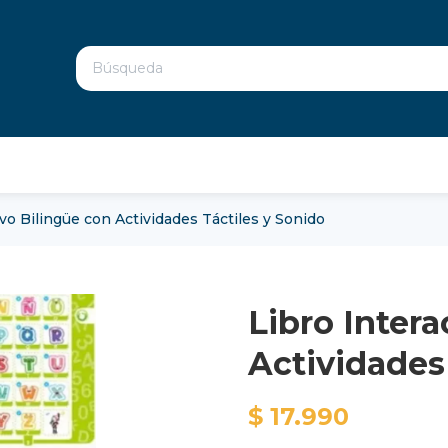
ivo Bilingüe con Actividades Táctiles y Sonido
Libro Intera
Actividades
$ 17.990