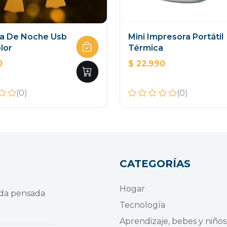
a De Noche Usb
Mini Impresora Portátil
lor
Térmica
0
$ 22.990
(0)
(0)
CATEGORÍAS
Hogar
nda pensada
Tecnología
Aprendizaje, bebes y niños