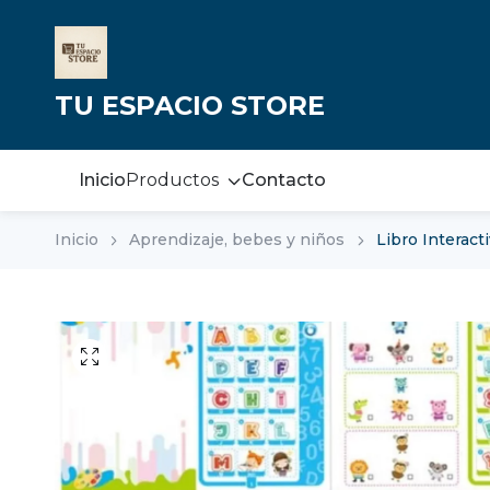
TU ESPACIO STORE
Inicio
Productos
Contacto
Inicio
Aprendizaje, bebes y niños
Libro Interact