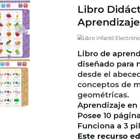
Libro Didáct
Aprendizaje
Libro de aprend
diseñado para n
desde el abeced
conceptos de m
geométricas.
Aprendizaje en 
Posee 10 página
Funciona a 3 pi
Este recurso e