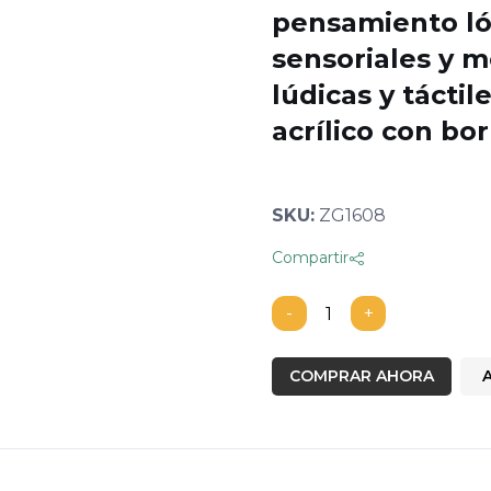
pensamiento ló
sensoriales y m
lúdicas y táctil
acrílico con bor
SKU:
ZG1608
Compartir
-
+
COMPRAR AHORA