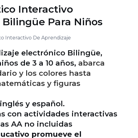
ico Interactivo
 Bilingüe Para Niños
izaje electrónico Bilingüe,
iños de 3 a 10 años,
abarca
ario y los colores hasta
atemáticas y figuras
inglés y español.
s con actividades interactivas
las AA no incluidas
ducativo promueve el