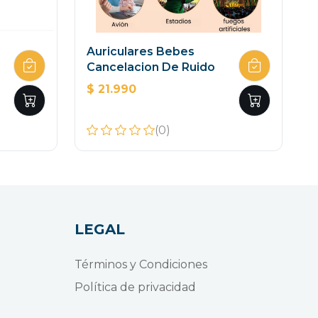
Auriculares Bebes
Cancelacion De Ruido
$ 21.990
(0)
LEGAL
Términos y Condiciones
Política de privacidad