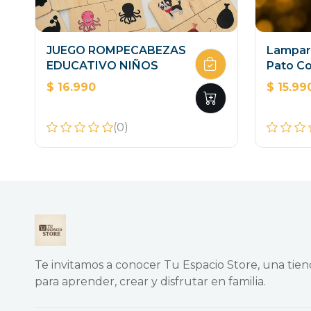
JUEGO ROMPECABEZAS
Lampar
EDUCATIVO NIÑOS
Pato Co
$ 16.990
$ 15.99
(0)
Te invitamos a conocer Tu Espacio Store, una tie
para aprender, crear y disfrutar en familia.