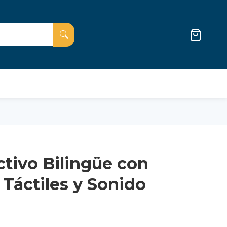
ctivo Bilingüe con
 Táctiles y Sonido